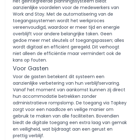
Het geïntegreerde planningssysteem biedt
aanzienlijke voordelen voor de medewerkers van
Work and Stay. Met de automatisering van de
toegangssystemen wordt het werkproces
vereenvoudigd, waardoor er meer tijd en energie
overblijft voor andere belangrijke taken. Geen
gedoe meer met sleutels of toegangspassen; alles
wordt digitaal en efficiënt geregeld. Dit verhoogt
niet alleen de efficiëntie maar vermindert ook de
kans op fouten.
Voor Gasten
Voor de gasten betekent dit systeem een
aanzienlijke verbetering van hun verblijfservaring.
Vanaf het moment van aankomst kunnen zij direct
hun accommodatie betrekken zonder
administratieve rompslomp. De toegang via Tapkey
zorgt voor een naadloze en veilige manier om
gebruik te maken van alle faciliteiten. Bovendien
biedt de digitale toegang een extra laag van gemak
en veiligheid, wat bijdraagt aan een gerust en
prettig verblijf.