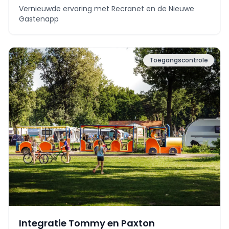
Vernieuwde ervaring met Recranet en de Nieuwe
Gastenapp
Toegangscontrole
Integratie Tommy en Paxton