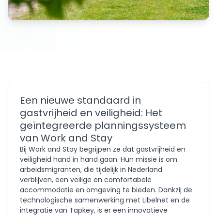
Een nieuwe standaard in
gastvrijheid en veiligheid: Het
geïntegreerde planningssysteem
van Work and Stay
Bij Work and Stay begrijpen ze dat gastvrijheid en
veiligheid hand in hand gaan. Hun missie is om
arbeidsmigranten, die tijdelijk in Nederland
verblijven, een veilige en comfortabele
accommodatie en omgeving te bieden. Dankzij de
technologische samenwerking met Libelnet en de
integratie van Tapkey, is er een innovatieve