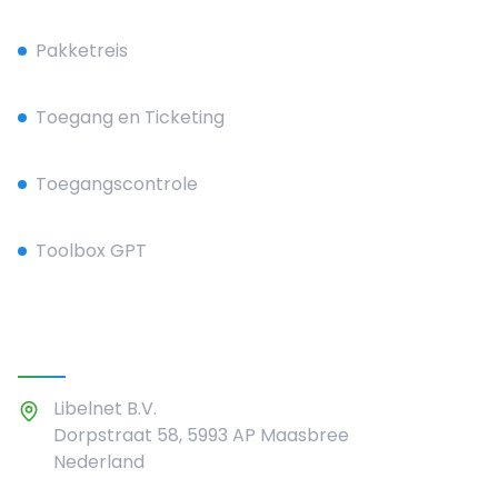
Pakketreis
Toegang en Ticketing
Toegangscontrole
Toolbox GPT
Contact
Libelnet B.V.
Dorpstraat 58, 5993 AP Maasbree
Nederland