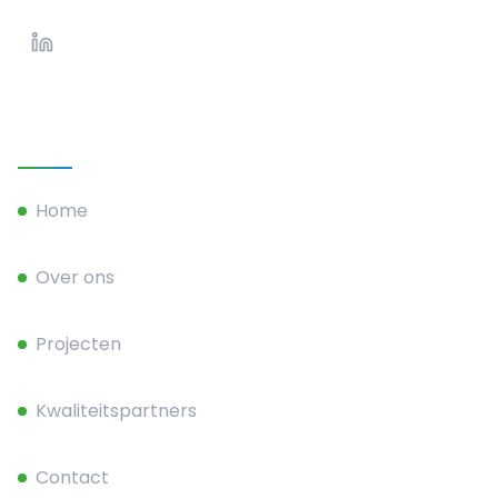
LinkedIn profiel van Hans Janssen
Snel naar
Home
Over ons
Projecten
Kwaliteitspartners
Contact