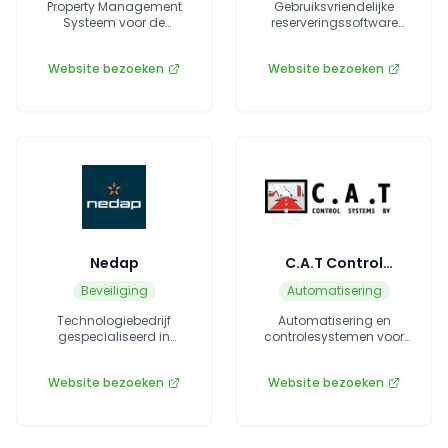
Property Management
Gebruiksvriendelijke
Systeem voor de
reserveringssoftware
recreatiebranche.
voor recreatiebedrijven.
Website bezoeken
Website bezoeken
Nedap
C.A.T Control
Systems
Beveiliging
Automatisering
Technologiebedrijf
Automatisering en
gespecialiseerd in
controlesystemen voor
identificatie- en
de recreatiebranche.
beveiligingsoplossingen.
Website bezoeken
Website bezoeken