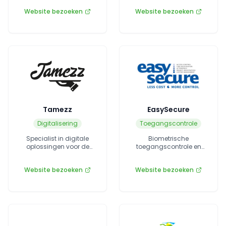
gebruiksvriendelijkheid.
faciliteiten.
Website bezoeken
Website bezoeken
Tamezz
EasySecure
Digitalisering
Toegangscontrole
Specialist in digitale
Biometrische
oplossingen voor de
toegangscontrole en
recreatiebranche.
identificatiesystemen.
Website bezoeken
Website bezoeken