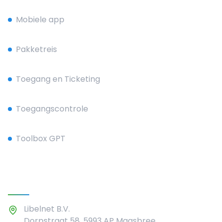
Mobiele app
Pakketreis
Toegang en Ticketing
Toegangscontrole
Toolbox GPT
Contact
Libelnet B.V.
Dorpstraat 58, 5993 AP Maasbree