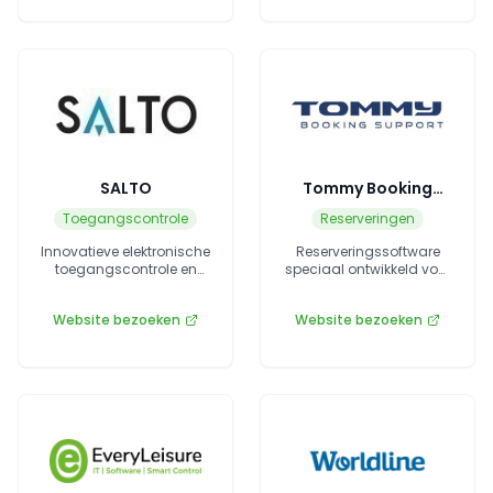
SALTO
Tommy Booking
Support
Toegangscontrole
Reserveringen
Innovatieve elektronische
Reserveringssoftware
toegangscontrole en
speciaal ontwikkeld voor
slimme sluitsystemen.
de recreatiebranche.
Website bezoeken
Website bezoeken