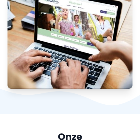
Kwaliteitspartners
Samen sterker in de recreatiebranche
Onze