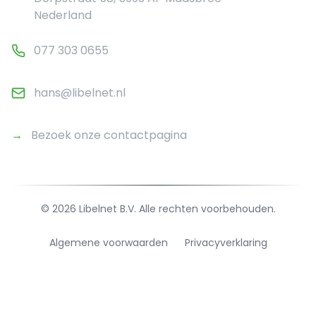
Nederland
077 303 0655
hans@libelnet.nl
→
Bezoek onze contactpagina
©
2026
Libelnet B.V. Alle rechten voorbehouden.
Algemene voorwaarden
Privacyverklaring